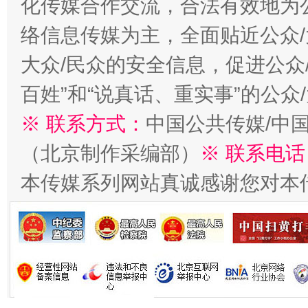
化传媒合作交流，合法有效地为公
络信息传媒为主，全面贴近公众/
大众/民众的安全信息，促进公众
百姓”和“说真话、重实事”的公众
习近平的博鳌关键词
魏明亮
※ 联系方式：
中国公共传媒/中
（北京制作采编部）
※ 联系电话
本传媒系列网站真诚感谢您对本
生
“刷贴”乱象丛生