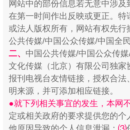
网站中的部份信息若无意中涉及
“刷贴”乱象丛生
在第一时间作出反映或更正。特
或法人版权所有，网站有权先行
公共传媒/中国公众传媒/中国全
二、
中国公共传媒/中国公众传媒
文化传媒（北京）有限公司独家
揭批美国五大"原罪"
"炒
报刊电视台友情链接，授权合法
明来源，并可添加相应链接。
●就下列相关事宜的发生，本网
定或相关政府的要求提供您的个
他原因导致的个人信息泄漏；
⑶