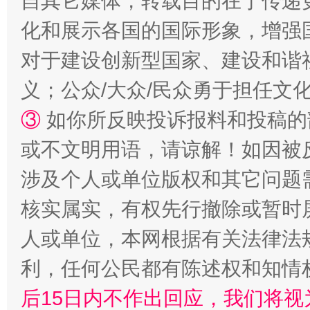
自其它媒体，转载目的在于传递
化和展示各国的国际形象，增强
对于建设创新型国家、建设和谐
义；公众/大众/民众勇于担任文
③
如你所反映投诉报料和投稿的
或不文明用语，请谅解！如因被
网上购药对药下症？
涉及个人或单位版权和其它问题
核实属实，有权先行撤除或暂时
人或单位，本网根据有关法律法
利，任何公民都有陈述权和知情
后15日内不作出回应，我们将视