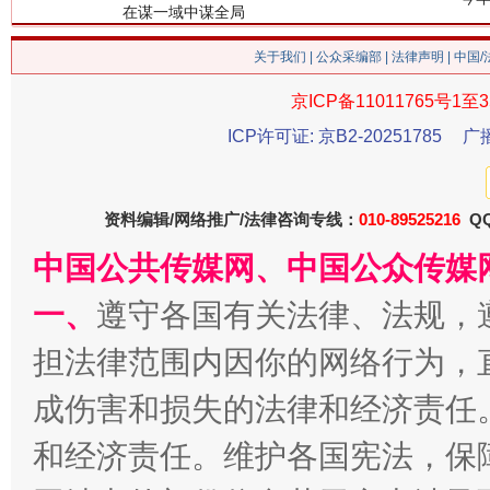
关于我们
|
公众采编部
|
法律声明
| 中国
京ICP备11011765号1至3
ICP许可证: 京B2-20251785
广
习近平的博鳌关键词
魏明亮
资料编辑/网络推广/法律咨询专线：
010-89525216
QQ
中国公共传媒网、中国公众传媒
一、
遵守各国有关法律、法规，
担法律范围内因你的网络行为，
成伤害和损失的法律和经济责任
和经济责任。维护各国宪法，保
生