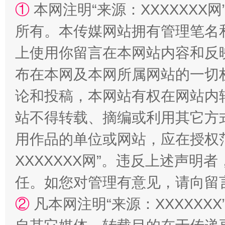
①
本网注明“来源：XXXXXXX网
所有。本传媒网站拥有管理笔名
上使用你留言在本网站内容和反
布在本网及本网所属网站的一切
漫山遍野的桃花与雪山、麦地、白藏房
除了
论和投稿，本网站有权在网站内
站不得转载、摘编或利用其它方
用作品的单位或网站，应在授权
XXXXXXX网”。违反上述声
任。如您对管理有意见，请向留
②
凡本网注明“来源：XXXXX
招工难、用工荒背后