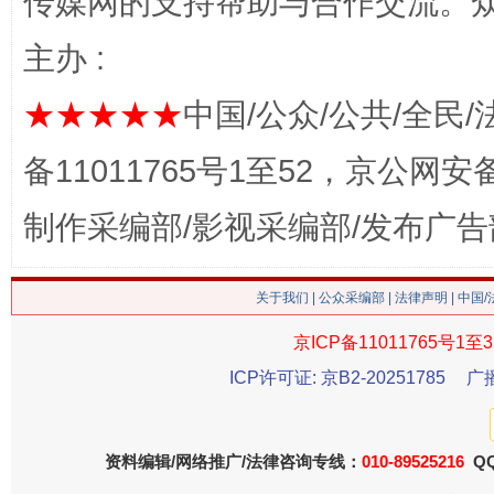
传媒网的支持帮助与合作交流。
主办 :
★★★★★
中国/公众/公共/全民/
备11011765号1至52，京公网安备：
制作采编部/影视采编部/发布广告
生
“刷贴”乱象丛生
关于我们
|
公众采编部
|
法律声明
| 中国
京ICP备11011765号1至3
ICP许可证: 京B2-20251785
广
资料编辑/网络推广/法律咨询专线：
010-89525216
QQ