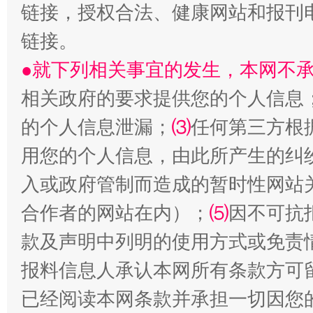
链接，授权合法、健康网站和报刊
链接。
●就下列相关事宜的发生，本网不
站台名比不上好声名
相关政府的要求提供您的个人信息
的个人信息泄漏；
⑶
任何第三方根
用您的个人信息，由此所产生的纠
入或政府管制而造成的暂时性网站
合作者的网站在内）；
⑸
因不可抗
款及声明中列明的使用方式或免责
报料信息人承认本网所有条款方可
漫山遍野的桃花与雪山、麦地、白藏房
除了
已经阅读本网条款并承担一切因您