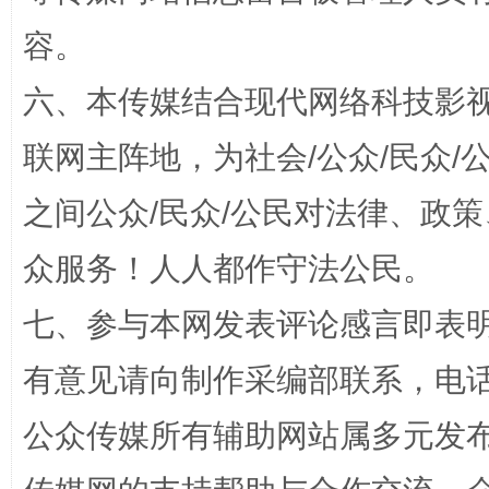
容。
六、本传媒结合现代网络科技影
联网主阵地，为社会/公众/民众
今
在谋一域中谋全局
之间公众/民众/公民对法律、政
众服务！人人都作守法公民。
七、参与本网发表评论感言即表明
有意见请向制作采编部联系，电话：0
公众传媒所有辅助网站属多元发
习近平的博鳌关键词
魏明亮