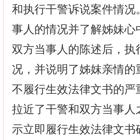
和执行干警诉说案件情况
事人的情况并了解姊妹心
网上购药对药下症？
双方当事人的陈述后，执
况，并说明了姊妺亲情的
不履行生效法律文书的严
拉近了干警和双方当事人
这是一记警钟！
谢
示立即履行生效法律文书