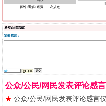
检察/法院新闻
发表感言：
站台名比不上好声名
公众/公民/网民发表评论感
★
公众/公民/网民发表评论感言
漫山遍野的桃花与雪山、麦地、白藏房
除了