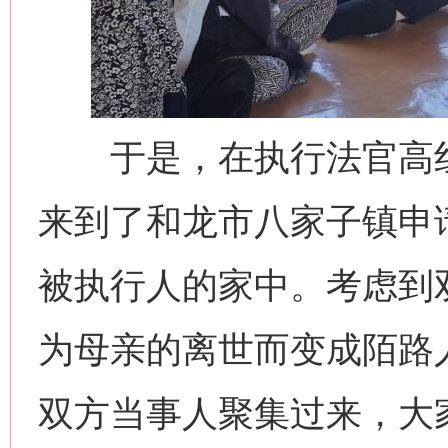
于是，在执行法官高红
来到了和龙市八家子镇申
被执行人的家中。考虑到
为母亲的离世而变成陌路
双方当事人聚集过来，大