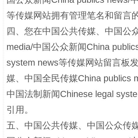
等传媒网站拥有管理笔名和留言
网上购药对药下症？
四、您在中国公共传媒、中国公众传媒、
media/中国公众新闻China public
system news等传媒网站留
媒、中国全民传媒China publics me
中国法制新闻Chinese legal 
这是一记警钟！
谢
引用。
五、中国公共传媒、中国公众传媒、中国全