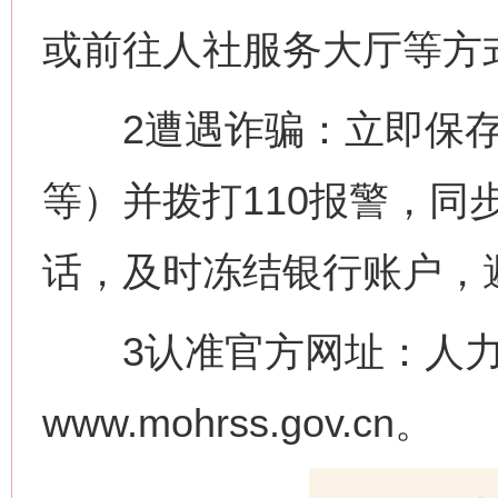
或前往人社服务大厅等方
2遭遇诈骗：立即保存
等）并拨打110报警，同
今
在谋一域中谋全局
话，及时冻结银行账户，
3认准官方网址：人力
www.mohrss.gov.cn。