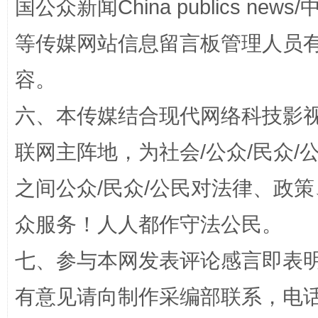
国公众新闻China publics news/中
等传媒网站信息留言板管理人员
容。
今
六、本传媒结合现代网络科技影
在谋一域中谋全局
联网主阵地，为社会/公众/民众
之间公众/民众/公民对法律、政
众服务！人人都作守法公民。
七、参与本网发表评论感言即表明
有意见请向制作采编部联系，电话：0
习近平的博鳌关键词
魏明亮