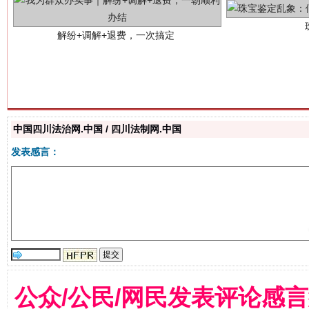
站台名比不上好声名
中国四川法治网.中国 / 四川法制网.中国
发表感言：
公众/公民/网民发表评论感
漫山遍野的桃花与雪山、麦地、白藏房
除了