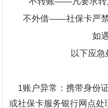
不转账——凡要求转
不外借——社保卡严
网上购药对药下症？
如
以下应急
1账户异常：携带身份证
这是一记警钟！
谢
或社保卡服务银行网点处理