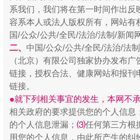
系我们，我们将在第一时间作出反
容系本人或法人版权所有，网站有
国/公众/公共/全民/法治/法制/新
今
二、
中国/公众/公共/全民/法治/
在谋一域中谋全局
（北京）有限公司独家协办发布广
链接，授权合法、健康网站和报刊
链接。
●就下列相关事宜的发生，本网不
相关政府的要求提供您的个人信息
的个人信息泄漏；
⑶
任何第三方根
习近平的博鳌关键词
魏明亮
用您的个人信息，由此所产生的纠