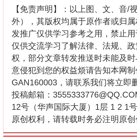
【免责声明】：以上图、文、音/
外），其版权均属于原作者或归属
网上购药对药下症？
发推广仅供学习参考之用，禁止用
仅供交流学习了解法律、法规、政
权，部分文章转发推送时未能及时
意侵犯到您的权益烦请告知本网制作采编
GAN160003，请联系我们将立即删
投稿邮箱：3555333776@QQ
12号（华声国际大厦）1层 1 2
这是一记警钟！
谢
原创权利，请转载时务必注明原创作