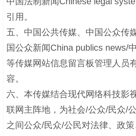
中国法制新闻Chinese legal 
引用。
五、中国公共传媒、中国公众传媒、中国全
国公众新闻China publics news/中
站台名比不上好声名
等传媒网站信息留言板管理人员
容。
六、本传媒结合现代网络科技影
联网主阵地，为社会/公众/民众
之间公众/民众/公民对法律、政
漫山遍野的桃花与雪山、麦地、白藏房
除了