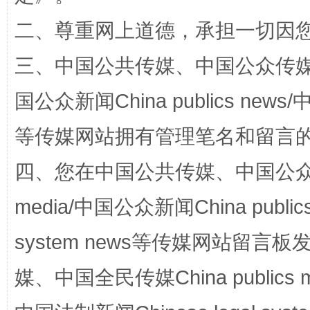
二、尊重网上道德，承担一切因
揭批美国五大"原罪"
"炒
三、中国公共传媒、中国公众传媒、中国全
国公众新闻China publics news/中
等传媒网站拥有管理笔名和留言
四、您在中国公共传媒、中国公众传媒、
media/中国公众新闻China public
system news等传媒网站留
解纷+调解+退费，一次搞定
媒、中国全民传媒China publics me