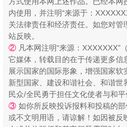
方式使用本网上述作品。已经本网
内使用，并注明“来源于：XXXXX
站台名比不上好声名
关法律责任和经济责任。如您对管
站反映。
②
凡本网注明“来源：XXXXXX
它媒体，转载目的在于传递更多信
展示国家的国际形象，增强国家软
新型国家、建设和谐社会、和谐世界
民众/全民勇于担任文化使者与和
漫山遍野的桃花与雪山、麦地、白藏房
除了
③
如你所反映投诉报料和投稿的部
或不文明用语，请谅解！如因被反