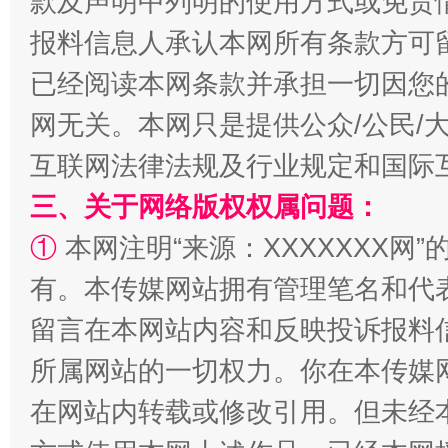
款及声明中列明的使用方式或免责
报料信息人承认本网所有条款方可
已经阅读本网条款并承担一切因您
网无关。本网只是提供公众/公民/
互联网法律法规及行业规定和国际
三、关于网络版权权属问题：
①
本网注明“来源：XXXXXXX网”
解纷+调解+退费，一次搞定
有。本传媒网站拥有管理笔名和代
留言在本网站内容和反映投诉报料
所属网站的一切权力。你在本传媒
在网站内转载或修改引用。但未经