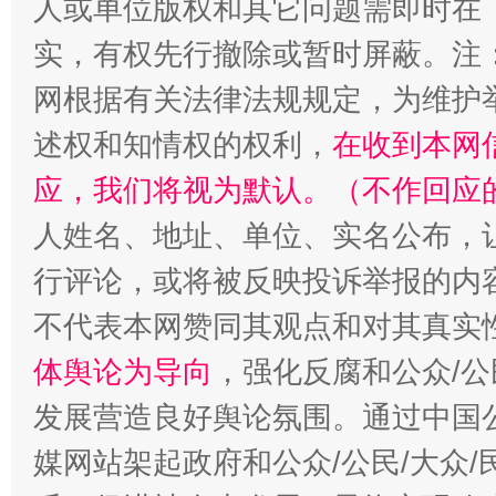
人或单位版权和其它问题需即时在
实，有权先行撤除或暂时屏蔽。注
网根据有关法律法规规定，为维护
述权和知情权的权利，
在收到本网
招工难、用工荒背后
应，我们将视为默认。（不作回应
人姓名、地址、单位、实名公布，让
行评论，或将被反映投诉举报的内
不代表本网赞同其观点和对其真实
体舆论为导向
，强化反腐和公众/公
发展营造良好舆论氛围。通过中国公
媒网站架起政府和公众/公民/大众