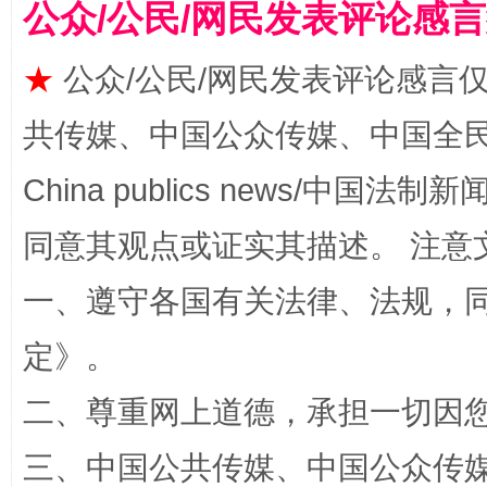
公众/公民/网民发表评论感
揭批美国五大"原罪"
"炒
★
公众/公民/网民发表评论感言
共传媒、中国公众传媒、中国全民传媒Ch
China publics news/中国法制新闻
同意其观点或证实其描述。 注意
一、遵守各国有关法律、法规，
解纷+调解+退费，一次搞定
定
》。
二、尊重网上道德，承担一切因
三、中国公共传媒、中国公众传媒、中国全