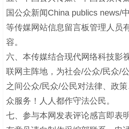
国公众新闻China publics news/中
等传媒网站信息留言板管理人员
容。
六、本传媒结合现代网络科技影
招工难、用工荒背后
联网主阵地，为社会/公众/民众
之间公众/民众/公民对法律、政
众服务！人人都作守法公民。
七、参与本网发表评论感言即表明