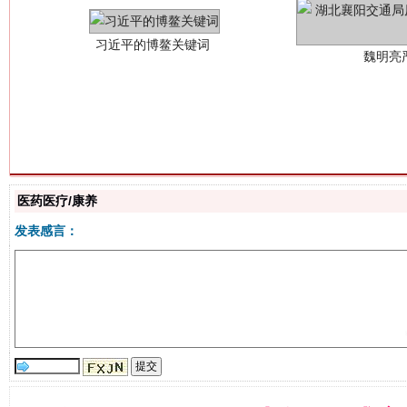
生
“刷贴”乱象丛生
医药医疗/康养
发表感言：