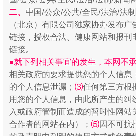
二、
中国/公众/公共/全民/法治/
（北京）有限公司独家协办发布广
链接，授权合法、健康网站和报刊
链接。
生
“刷贴”乱象丛生
●就下列相关事宜的发生，本网不
相关政府的要求提供您的个人信息
的个人信息泄漏；
⑶
任何第三方根
用您的个人信息，由此所产生的纠
入或政府管制而造成的暂时性网站
合作者的网站在内）；
⑸
因不可抗
揭批美国五大"原罪"
"炒