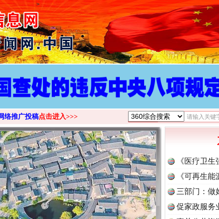
>
网络推广投稿
点击进入>>>
《医疗卫生
《可再生能
三部门：做
促家政服务