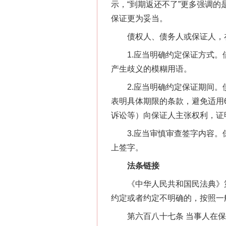
示，“到期返还不了”更多强调的
保证更为妥当。
债权人、债务人或保证人，在
1.应当明确约定保证方式。借款
产生歧义的模糊用语。
2.应当明确约定保证期间。债
表明具体期限的条款，避免适用
诉讼等）向保证人主张权利，证
3.应当审慎审查签字内容。保
上签字。
法条链接
《中华人民共和国民法典》第六
约定或者约定不明确的，按照一
第六百八十七条 当事人在保