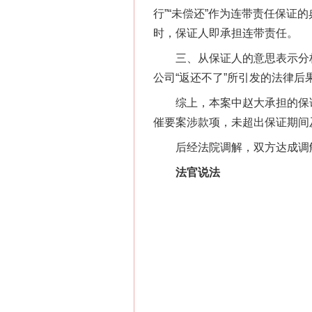
行”“未偿还”作为连带责任保证
时，保证人即承担连带责任。
三、从保证人的意思表示分析。
公司“返还不了”所引发的法律
综上，本案中赵大承担的保证方
催要案涉款项，未超出保证期间
后经法院调解，双方达成调解协
法官说法