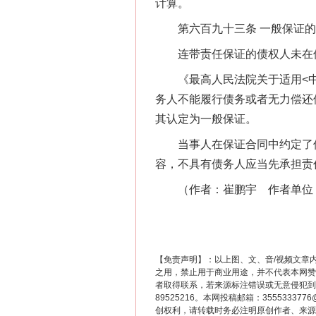
计算。
第六百九十三条 一般保证的
连带责任保证的债权人未在保
《最高人民法院关于适用<中华
务人不能履行债务或者无力偿还
其认定为一般保证。
这是一记警钟！
当事人在保证合同中约定了保
容，不具有债务人应当先承担责
（作者：崔鹏宇 作者单位：
【免责声明】：以上图、文、音/视频文章
之用，禁止用于商业用途，并不代表本网赞
者取得联系，若来源标注错误或无意侵犯到您的
89525216。本网投稿邮箱：355533
创权利，请转载时务必注明原创作者、来源：