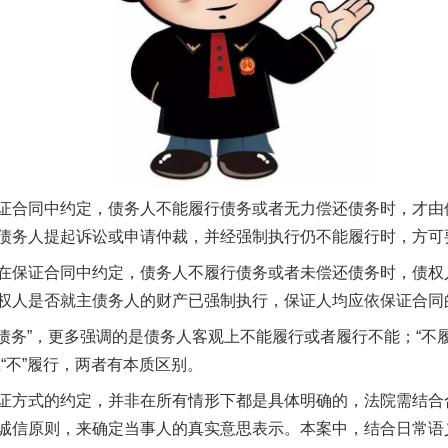
合同中约定，债务人不能履行债务或者无力偿还债务时，才由
债务人提起诉讼或申请仲裁，并经强制执行仍不能履行时，方可
保证合同中约定，债务人不履行债务或者未偿还债务时，债权
权人是否就主债务人的财产已强制执行，保证人均应依保证合同
务”，更多强调的是债务人客观上不能履行或者履行不能；“不履行
“不”履行，两者有本质区别。
方式的约定，并非在所有情形下都是具体明确的，法院需结合
诚信原则，来确定当事人的真实意思表示。本案中，结合日常语