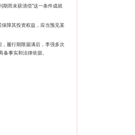
务到期而未获清偿”这一条件成就
诺保障其投资权益，应当预见某
间，履行期限届满后，李强多次
具备事实和法律依据。