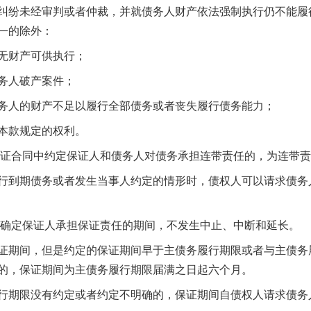
纷未经审判或者仲裁，并就债务人财产依法强制执行仍不能履
一的除外：
无财产可供执行；
务人破产案件；
人的财产不足以履行全部债务或者丧失履行债务能力；
本款规定的权利。
证合同中约定保证人和债务人对债务承担连带责任的，为连带责
到期债务或者发生当事人约定的情形时，债权人可以请求债务
确定保证人承担保证责任的期间，不发生中止、中断和延长。
期间，但是约定的保证期间早于主债务履行期限或者与主债务
的，保证期间为主债务履行期限届满之日起六个月。
茶叶“炒上天”
期限没有约定或者约定不明确的，保证期间自债权人请求债务