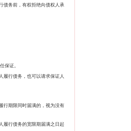
行债务前，有权拒绝向债权人承
任保证。
人履行债务，也可以请求保证人
履行期限同时届满的，视为没有
“神药”背后的真相
人履行债务的宽限期届满之日起