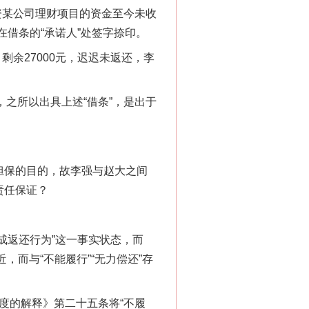
投资某公司理财项目的资金至今未收
在借条的“承诺人”处签字捺印。
余27000元，迟迟未返还，李
之所以出具上述“借条”，是出于
担保的目的，故李强与赵大之间
责任保证？
成返还行为”这一事实状态，而
，而与“不能履行”“无力偿还”存
度的解释》第二十五条将“不履