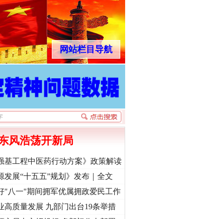
网站栏目导航
东风浩荡开新局
强基工程中医药行动方案》政策解读
源发展“十五五”规划》发布｜全文
好"八一"期间拥军优属拥政爱民工作
业高质量发展 九部门出台19条举措