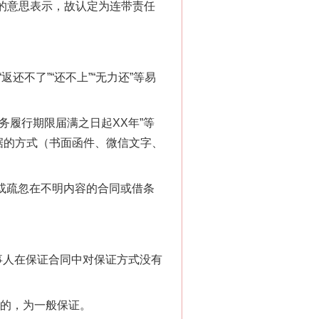
”的意思表示，故认定为连带责任
还不了”“还不上”“无力还”等易
履行期限届满之日起XX年”等
据的方式（书面函件、微信文字、
或疏忽在不明内容的合同或借条
事人在保证合同中对保证方式没有
的，为一般保证。