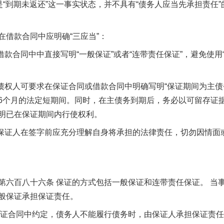
是“到期未返还”这一事实状态，并不具有“债务人应当先承担责任
借款合同中应明确“三应当”：
合同中中直接写明“一般保证”或者“连带责任保证”，避免使用“返
权人可要求在保证合同或借款合同中明确写明“保证期间为主债务
6个月的法定短期间。同时，在主债务到期后，务必以可留存证
明已在保证期间内行使权利。
证人在签字前应充分理解自身将承担的法律责任，切勿因情面
百八十六条 保证的方式包括一般保证和连带责任保证。 当
般保证承担保证责任。
证合同中约定，债务人不能履行债务时，由保证人承担保证责任