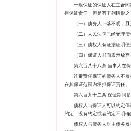
一般保证的保证人在主合同纠
担保证责任，但是有下列情形之
（一）债务人下落不明，且
（二）人民法院已经受理债
（三）债权人有证据证明债务
（四）保证人书面表示放弃
第六百八十八条 当事人在保
连带责任保证的债务人不履行
在其保证范围内承担保证责任。
第六百九十二条 保证期间是
债权人与保证人可以约定保证
网上购药对药下症？
约定；没有约定或者约定不明确
债权人与债务人对主债务履行