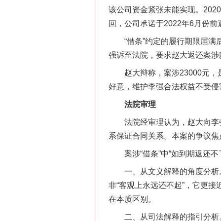
该公司资金紧张未能实现。202
回，公司承诺于2022年6月份
“借条”约定的履行期限届满后，
强诉至法院，要求赵大返还案涉款
赵大辩称，案涉23000元，
好意，维护李强合法权益不受侵
法院审理
法院经审理认为，赵大向李强出
系保证合同关系。本案的争议焦
案涉“借条”中“如到期返还不
一、从文义解释的角度分析。“
非“客观上永远还不起”，它更接
在本质区别。
二、从司法解释的指引分析。《