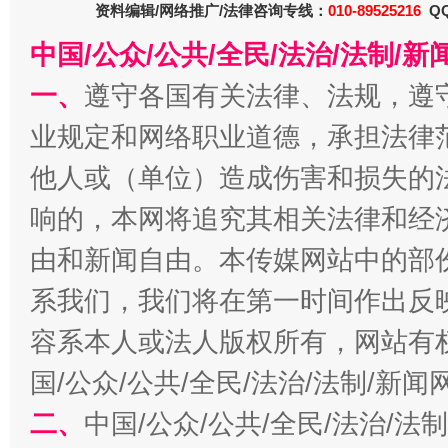
资料编辑/网络推广/法律咨询专线：
010-89525216
QQ
中国/公众/公共/全民/法治/法制/
一、
遵守各国有关法律、法规，遵
业规定和网络职业道德，承担法律
他人或（单位）造成伤害和损失的
响的，本网将追究其相关法律和经
习近平的博鳌关键词
由和新闻自由。本传媒网站中的部
魏明亮
系我们，我们将在第一时间作出反
容系本人或法人版权所有，网站有
国/公众/公共/全民/法治/法制/新
二、
中国/公众/公共/全民/法治/