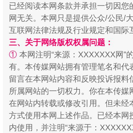
已经阅读本网条款并承担一切因您
网无关。本网只是提供公众/公民/
互联网法律法规及行业规定和国际
三、关于网络版权权属问题：
解纷+调解+退费，一次搞定
①
本网注明“来源：XXXXXXX网”
有。本传媒网站拥有管理笔名和代
留言在本网站内容和反映投诉报料
所属网站的一切权力。你在本传媒
在网站内转载或修改引用。但未经
方式使用本网上述作品。已经本网
站台名比不上好声名
内使用，并注明“来源于：XXXXX