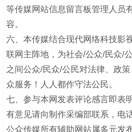
等传媒网站信息留言板管理人员
容。
招工难、用工荒背后
六、本传媒结合现代网络科技影
联网主阵地，为社会/公众/民众
之间公众/民众/公民对法律、政
众服务！人人都作守法公民。
七、参与本网发表评论感言即表明
网上购药对药下症？
有意见请向制作采编部联系，电话：0
公众传媒所有辅助网站属多元发