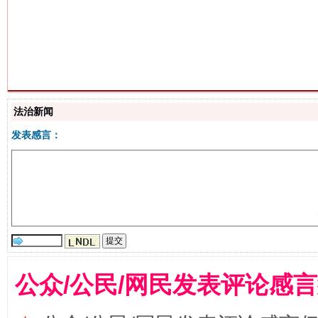
生
“刷贴”乱象丛生
法治新闻
发表感言：
揭批美国五大"原罪"
"炒
公众/公民/网民发表评论感