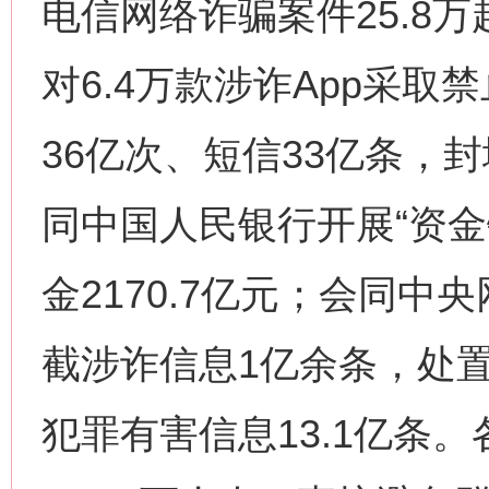
电信网络诈骗案件25.8
对6.4万款涉诈App采
36亿次、短信33亿条，封
同中国人民银行开展“资金
金2170.7亿元；会同
截涉诈信息1亿余条，处置
网上购药对药下症？
犯罪有害信息13.1亿条