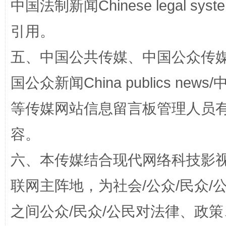
中国法制新闻Chinese legal 
漫山遍野的桃花与雪山、麦地、白藏房
除了
引用。
五、中国公共传媒、中国公众传媒、中国全
国公众新闻China publics news/中
等传媒网站信息留言板管理人员
容。
招工难、用工荒背后
六、本传媒结合现代网络科技影
联网主阵地，为社会/公众/民众
之间公众/民众/公民对法律、政