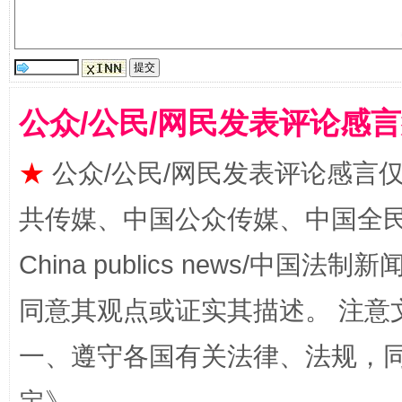
揭批美国五大"原罪"
"炒
公众/公民/网民发表评论感
★
公众/公民/网民发表评论感言
共传媒、中国公众传媒、中国全民传媒Ch
China publics news/中国法制新闻
同意其观点或证实其描述。 注意
解纷+调解+退费，一次搞定
一、遵守各国有关法律、法规，