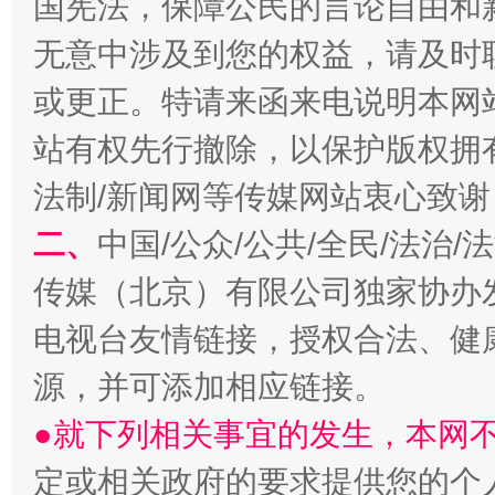
国宪法，保障公民的言论自由和
无意中涉及到您的权益，请及时
或更正。特请来函来电说明本网
站有权先行撤除，以保护版权拥有者
法制/新闻网等传媒网站衷心致谢
二、
中国/公众/公共/全民/法治
生
传媒（北京）有限公司独家协办
“刷贴”乱象丛生
电视台友情链接，授权合法、健
源，并可添加相应链接。
●就下列相关事宜的发生，本网
定或相关政府的要求提供您的个