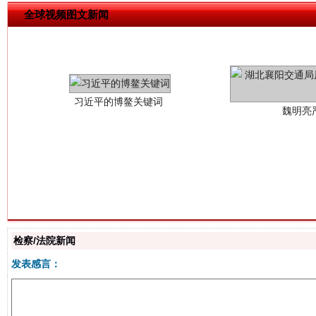
全球视频图文新闻
习近平的博鳌关键词
魏明亮
生
“刷贴”乱象丛生
检察/法院新闻
发表感言：