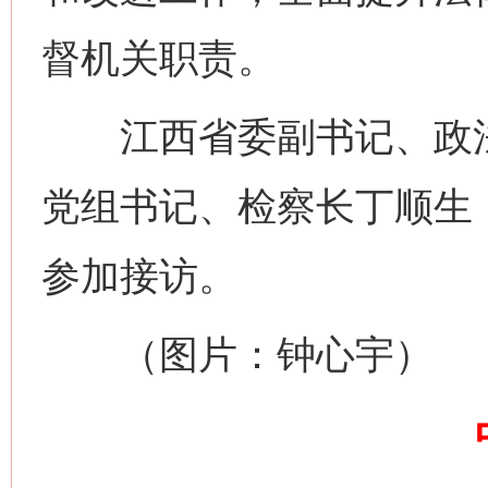
督机关职责。
江西省委副书记、政法
网上购药对药下症？
党组书记、检察长丁顺生
参加接访。
（图片：钟心宇）
这是一记警钟！
谢