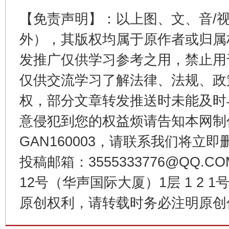
【免责声明】：以上图、文、音/
外），其版权均属于原作者或归属
发推广仅供学习参考之用，禁止用
仅供交流学习了解法律、法规、政
权，部分文章转发推送时未能及时
今
在谋一域中谋全局
意侵犯到您的权益烦请告知本网制作采编
GAN160003，请联系我们将立即删
投稿邮箱：3555333776@QQ
12号（华声国际大厦）1层 1 2
原创权利，请转载时务必注明原创作