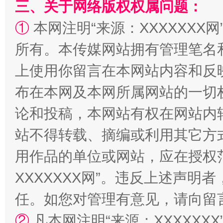
三、关于网络版权权属问题：
①
本网注明“来源：XXXXXXX网
所有。本传媒网站拥有管理笔名
上使用你留言在本网站内容和反
站台名比不上好声名
布在本网及本网所属网站的一切
论和投稿，本网站有权在网站内
站不得转载、摘编或利用其它方
用作品的单位或网站，应在授权
XXXXXXX网”。违反上述声
任。如您对管理有意见，请向留
漫山遍野的桃花与雪山、麦地、白藏房
除了
②
凡本网注明“来源：XXXXX