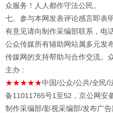
众服务！人人都作守法公民。
七、参与本网发表评论感言即表明
网上购药对药下症？
有意见请向制作采编部联系，电话：0
公众传媒所有辅助网站属多元发
传媒网的支持帮助与合作交流。
主办 :
★★★★★
中国/公众/公共/全民/
这是一记警钟！
谢
备11011765号1至52，京公网安备：
制作采编部/影视采编部/发布广告